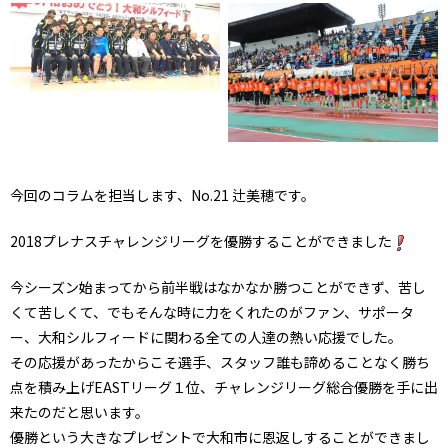
今回のコラムを担当します、No.21 辻美穂です。
2018プレナスチャレンジリーグを優勝することができました
今シーズン始まってから前半戦はなかなか勝つことができず、苦し
くて苦しくて、でもそんな時に力をくれたのがファン、サポータ
ー、大和シルフィードに関わる全ての人達の熱い応援でした。
その応援があったからこそ選手、スタッフ誰も諦めることなく勝ち
点を積み上げEASTリーグ１位、チャレンジリーグ総合優勝を手に出
来たのだと思います。
優勝という大きなプレゼントで大和市に恩返しすることができまし