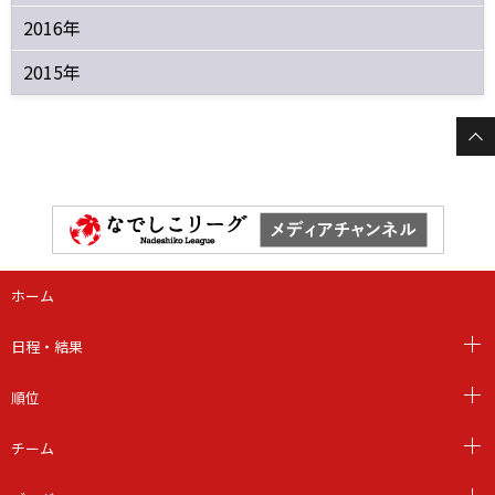
2016年
2015年
ホーム
日程・結果
順位
チーム