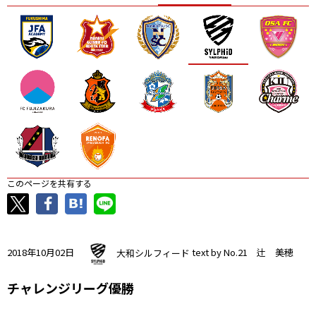
ニッパツ
名古屋
静岡
愛媛Ｌ
このページを共有する
2018年10月02日
大和シルフィード
text by No.21 辻 美穂
チャレンジリーグ優勝