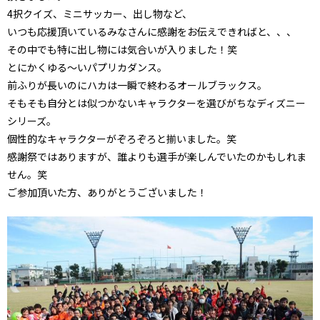
4択クイズ、ミニサッカー、出し物など、
いつも応援頂いているみなさんに感謝をお伝えできればと、、、
その中でも特に出し物には気合いが入りました！笑
とにかくゆる～いパプリカダンス。
前ふりが長いのにハカは一瞬で終わるオールブラックス。
そもそも自分とは似つかないキャラクターを選びがちなディズニー
シリーズ。
個性的なキャラクターがぞろぞろと揃いました。笑
感謝祭ではありますが、誰よりも選手が楽しんでいたのかもしれま
せん。笑
ご参加頂いた方、ありがとうございました！