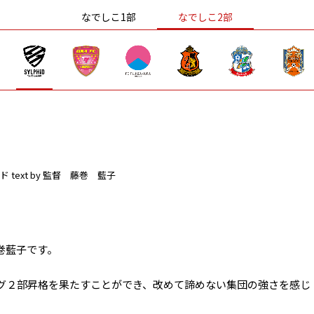
なでしこ1部
なでしこ2部
ド
text by 監督 藤巻 藍子
巻藍子です。
グ２部昇格を果たすことができ、改めて諦めない集団の強さを感じ