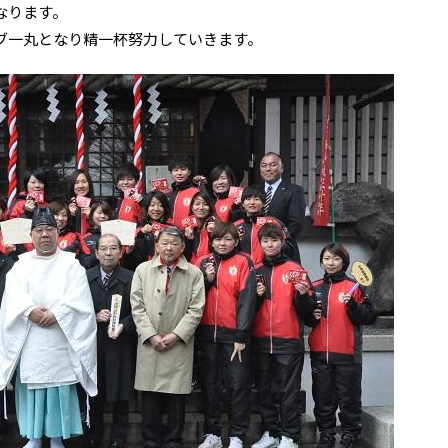
なります。
ブ一丸となり精一杯努力していきます。