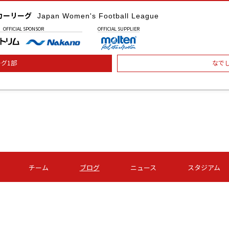
カーリーグ
Japan Women's Football League
OFFICIAL
SPONSOR
OFFICIAL
SUPPLIER
グ1部
なで
チーム
ブログ
ニュース
スタジアム