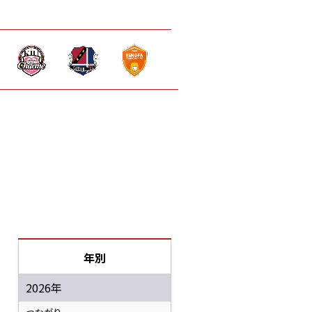
年別
2026年