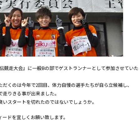
駅伝競走大会』に一般Bの部でゲストランナーとして参加させていた
ただくのは今年で2回目、体力自慢の選手たちが自ら立候補し、
で走りきる事が出来ました。
て良いスタートを切れたのではないでしょうか。
ィードを宜しくお願い致します。