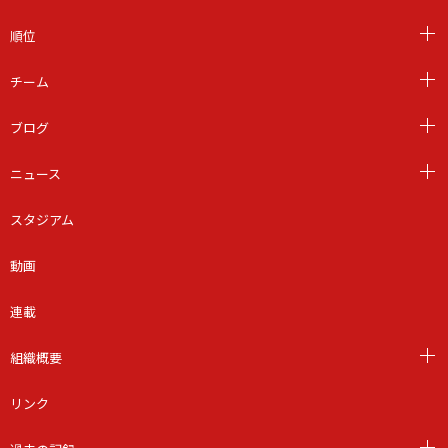
順位
チーム
ブログ
ニュース
スタジアム
動画
連載
組織概要
リンク