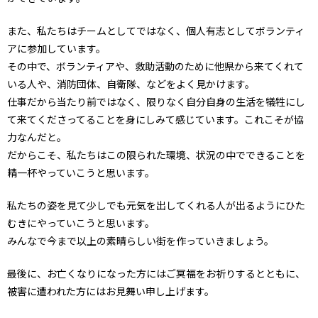
また、私たちはチームとしてではなく、個人有志としてボランティ
アに参加しています。
その中で、ボランティアや、救助活動のために他県から来てくれて
いる人や、消防団体、自衛隊、などをよく見かけます。
仕事だから当たり前ではなく、限りなく自分自身の生活を犠牲にし
て来てくださってることを身にしみて感じています。これこそが協
力なんだと。
だからこそ、私たちはこの限られた環境、状況の中でできることを
精一杯やっていこうと思います。
私たちの姿を見て少しでも元気を出してくれる人が出るようにひた
むきにやっていこうと思います。
みんなで今まで以上の素晴らしい街を作っていきましょう。
最後に、お亡くなりになった方にはご冥福をお祈りするとともに、
被害に遭われた方にはお見舞い申し上げます。