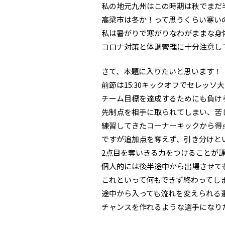
私の地元九州はこの時期は秋でまだ
高梁市は冬か！って思うくらい寒い
私は暑がりで寒がりなわがままな身
コロナ対策と体調管理に十分注意し
さて、本題に入りたいと思います！
前節は15:30キックオフでセレッ
チーム目標を達成するためにも負け
先制点を相手に取られてしまい、苦
練習してきたコーナーキックから得
ですが追加点を奪えず、引き分けと
2点目を奪いきる力をつけることが
個人的には後半途中から出場させて
これといって何もできず終わってし
途中から入っても流れを変えられる
チャンスを作れるような選手になり