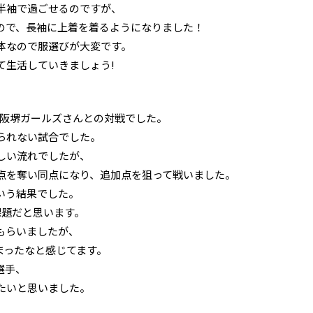
半袖で過ごせるのですが、
ので、長袖に上着を着るようになりました！
体なので服選びが大変です。
て生活していきましょう!
ソ大阪堺ガールズさんとの対戦でした。
られない試合でした。
しい流れでしたが、
点を奪い同点になり、追加点を狙って戦いました。
いう結果でした。
課題だと思います。
もらいましたが、
まったなと感じてます。
選手、
たいと思いました。