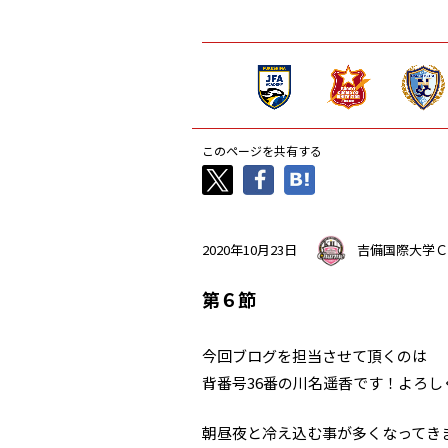
このページを共有する
2020年10月23日
吉備国際大学Ｃ
第６節
今回ブログを担当させて頂くのは
背番号36番の川名遥香です！よろし
朝昼夜と冷え込む事が多くなってきま