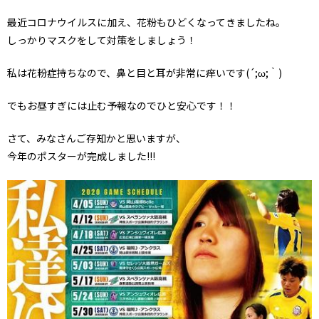
最近コロナウイルスに加え、花粉もひどくなってきましたね。
しっかりマスクをして対策をしましょう！
私は花粉症持ちなので、鼻と目と耳が非常に痒いです(´;ω;｀)
でもお昼すぎには止む予報なのでひと安心です！！
さて、みなさんご存知かと思いますが、
今年のポスターが完成しました!!!