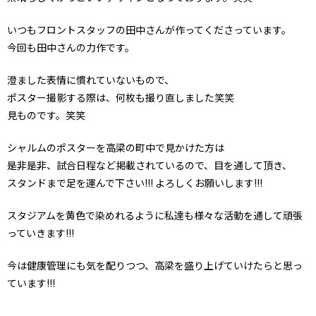
いつもフロントスタッフの田中さんが作ってくださっています。
今回も田中さんの力作です。
澄ました表情に慣れていないもので、
ポスター撮影する際は、何枚も撮り直しました笑笑
見ものです。笑笑
シャルムのポスターを高梁の町中で見かけた方は
是非是非、試合日程など掲載されているので、目を通して頂き、
スタンドまで足を運んで下さい!!! よろしくお願いします!!!
スタジアムを黄色で染めれるように私達も様々な活動を通して頑張
っていきます!!!
今は健康管理にも気を配りつつ、高梁を盛り上げていけたらと思っ
ています!!!