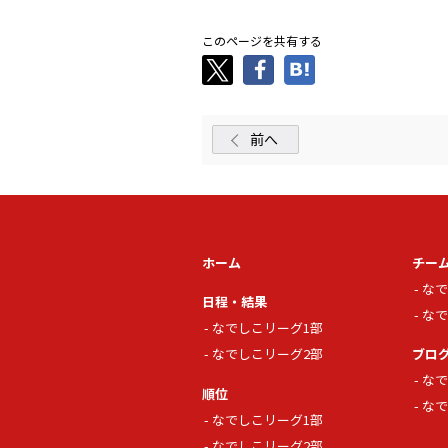
このページを共有する
前へ
ホーム
チー
なで
日程・結果
なで
なでしこリーグ1部
なでしこリーグ2部
ブロ
なで
順位
なで
なでしこリーグ1部
なでしこリーグ2部