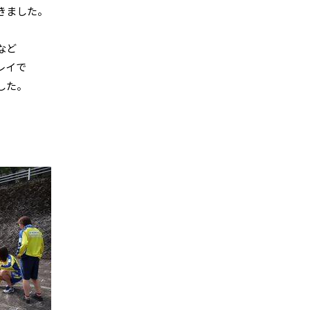
きました。
など
レイで
した。