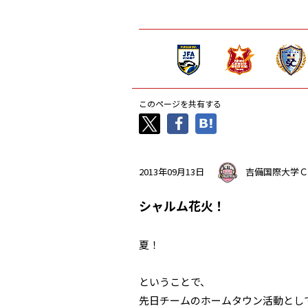
このページを共有する
2013年09月13日
吉備国際大学Ｃ
シャルム花火！
夏！
ということで、
先日チームのホームタウン活動とし