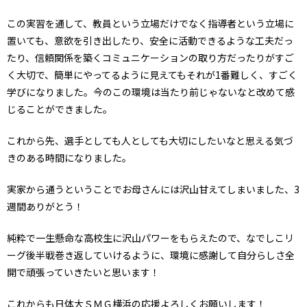
この実習を通して、教員という立場だけでなく指導者という立場に
置いても、意欲を引き出したり、安全に活動できるような工夫だっ
たり、信頼関係を築くコミュニケーションの取り方だったりがすご
く大切で、簡単にやってるように見えてもそれが1番難しく、すごく
学びになりました。今のこの環境は当たり前じゃないなと改めて感
じることができました。
これから先、選手としても人としても大切にしたいなと思える気づ
きのある時間になりました。
実家から通うということでお母さんには沢山甘えてしまいました、3
週間ありがとう！
純粋で一生懸命な高校生に沢山パワーをもらえたので、なでしこリ
ーグ後半戦巻き返していけるように、環境に感謝して自分らしさ全
開で頑張っていきたいと思います！
これからも日体大ＳＭＧ横浜の応援よろしくお願いします！