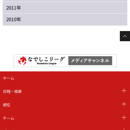
2011年
2010年
ホーム
日程・結果
順位
チーム