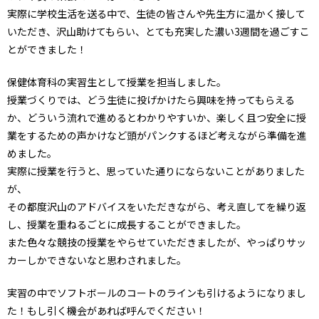
実際に学校生活を送る中で、生徒の皆さんや先生方に温かく接して
いただき、沢山助けてもらい、とても充実した濃い3週間を過ごすこ
とができました！
保健体育科の実習生として授業を担当しました。
授業づくりでは、どう生徒に投げかけたら興味を持ってもらえる
か、どういう流れで進めるとわかりやすいか、楽しく且つ安全に授
業をするための声かけなど頭がパンクするほど考えながら準備を進
めました。
実際に授業を行うと、思っていた通りにならないことがありました
が、
その都度沢山のアドバイスをいただきながら、考え直してを繰り返
し、授業を重ねるごとに成長することができました。
また色々な競技の授業をやらせていただきましたが、やっぱりサッ
カーしかできないなと思わされました。
実習の中でソフトボールのコートのラインも引けるようになりまし
た！もし引く機会があれば呼んでください！