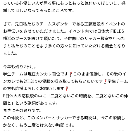
っている心優しい人が居る事にもっともっと気付いてほしいし、感
謝してほしいなって思ったところです。
さて、先日私たちのチームスポンサーである工藤建設のイベントの
お手伝いをさせていただきました。イベント内では日体大 FIELDS
横浜のブースを設けて頂いたり、子供向けのサッカー教室を行った
りと私たちのことをより多くの方々に知っていただける機会となり
ました。
今年も残り2ヶ月。
学生チームは現在カンカレ首位です
このまま優勝し、その後のイ
ンカレでも2年ぶりの優勝を掴み取ってもらいたいです
学生チーム
の方も応援よろしくお願いします
F日体大の応援歌の中に「二度とないこの時間を、二度とないこの仲
間と」という歌詞があります。
まさにその通りです。
この仲間と、このメンバーとサッカーできる時間は、今この瞬間し
かなく、もう二度とは来ない時間です。