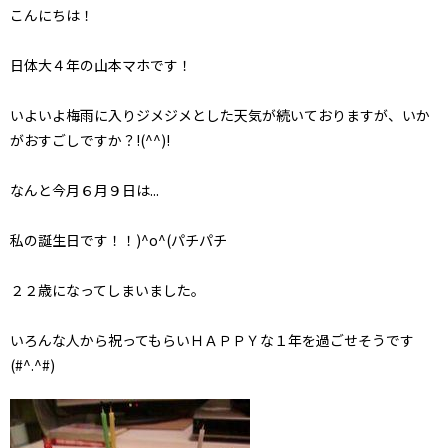
こんにちは！
日体大４年の山本マホです！
いよいよ梅雨に入りジメジメとした天気が続いておりますが、いか
がおすごしですか？!(^^)!
なんと今月６月９日は...
私の誕生日です！！)^o^(パチパチ
２２歳になってしまいました。
いろんな人から祝ってもらいＨＡＰＰＹな１年を過ごせそうです
(#^.^#)