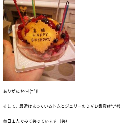
ありがたや～!(^^)!
そして、最近はまっているトムとジェリーのＤＶＤ鑑賞(#^.^#)
毎日１人でみて笑っています（笑）