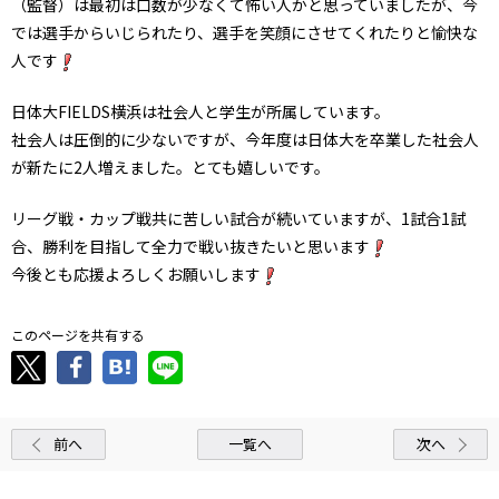
（監督）は最初は口数が少なくて怖い人かと思っていましたが、今
では選手からいじられたり、選手を笑顔にさせてくれたりと愉快な
人です
日体大FIELDS横浜は社会人と学生が所属しています。
社会人は圧倒的に少ないですが、今年度は日体大を卒業した社会人
が新たに2人増えました。とても嬉しいです。
リーグ戦・カップ戦共に苦しい試合が続いていますが、1試合1試
合、勝利を目指して全力で戦い抜きたいと思います
今後とも応援よろしくお願いします
このページを共有する
前へ
一覧へ
次へ