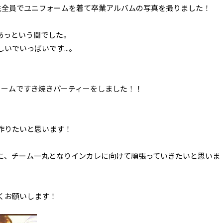
年生全員でユニフォームを着て卒業アルバムの写真を撮りました！
あっという間でした。
いでいっぱいです...。
ォームですき焼きパーティーをしました！！
作りたいと思います！
に、チーム一丸となりインカレに向けて頑張っていきたいと思いま
くお願いします！