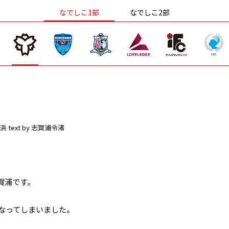
なでしこ1部
なでしこ2部
浜
text by 志賀浦令渚
賀浦です。
になってしまいました。