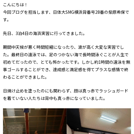
こんにちは！
今回ブログを担当します、日体大SMG横浜背番号28番の柴原希保で
す。
先日、3泊4日の海浜実習に行ってきました。
期間中天候が悪く時間短縮になったり、波が高く大変な実習でし
た。最終日の遠泳では、足のつかない海で長時間泳ぐことが人生で
初めてだったので、とても怖かったです。しかし約1時間の遠泳を無
事ゴールすることができ、達成感と満足感を得てプラスな感情で終
わることができました。
日焼け止めを塗ったのにも関わらず、顔は真っ赤でラッシュガード
を着ていない人たちは背中も真っ赤になっていました。