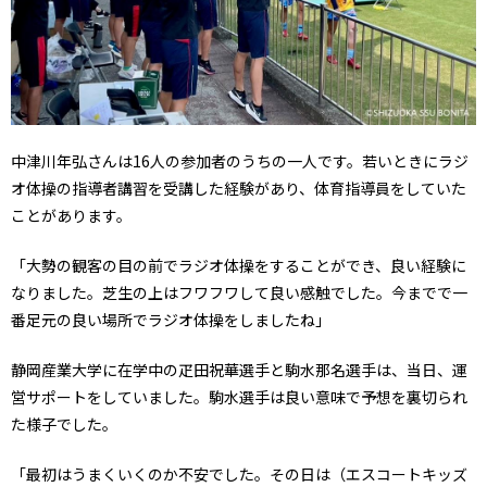
中津川年弘さんは16人の参加者のうちの一人です。若いときにラジ
オ体操の指導者講習を受講した経験があり、体育指導員をしていた
ことがあります。
「大勢の観客の目の前でラジオ体操をすることができ、良い経験に
なりました。芝生の上はフワフワして良い感触でした。今までで一
番足元の良い場所でラジオ体操をしましたね」
静岡産業大学に在学中の疋田祝華選手と駒水那名選手は、当日、運
営サポートをしていました。駒水選手は良い意味で予想を裏切られ
た様子でした。
「最初はうまくいくのか不安でした。その日は（エスコートキッズ