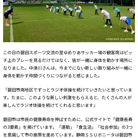
この日の磐田スポーツ交流の里ゆめりあサッカー場の観客席はピッ
チ上のプレーを見るだけではなく、皆が一緒に身体を動かす場所に
なりました。中津川さんは、今までにない新しい取り組みが一緒に
身体を動かす仲間づくりにつながると感じました。
「磐田市南地区でずっとラジオ体操を続けていきたいと思っていま
す。たまに、このような新しい刺激をもらえると、たくさんの人が
楽しんでラジオ体操を続けてくれると思います」
磐田市は市民の健康寿命を伸ばすために、公式サイトで「健康長寿
の3要素」を掲げています。「運動」「食生活」「社会参加」の3つ
を意識して市の施策を進めています。静岡ＳＳＵボニータは磐田市