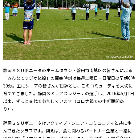
静岡ＳＳＵボニータのホームタウン・磐田市南地区の皆さんによる
「みんなでラジオ体操」の開始時刻は毎週土曜日・日曜日の早朝6時
30分。主にシニアの皆さんが日課とし、このコミュニティを大切に
育ててきました。静岡ＳＳＵアスレジーナの選手は、2016年5月1日
以来、ずっと交代で参加しています（コロナ禍での中断期間あ
り）。
静岡ＳＳＵボニータはアクティブ・シニア・コミュニティと共に歩
んできたクラブです。例えば、食に関わるパートナー企業と一緒に