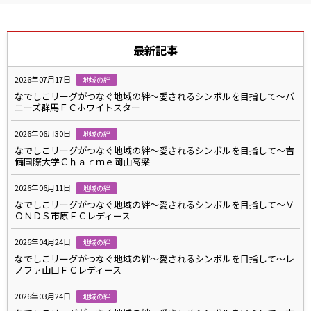
最新記事
2026年07月17日
地域の絆
なでしこリーグがつなぐ地域の絆～愛されるシンボルを目指して～バ
ニーズ群馬ＦＣホワイトスター
2026年06月30日
地域の絆
なでしこリーグがつなぐ地域の絆～愛されるシンボルを目指して～吉
備国際大学Ｃｈａｒｍｅ岡山高梁
2026年06月11日
地域の絆
なでしこリーグがつなぐ地域の絆～愛されるシンボルを目指して～Ｖ
ＯＮＤＳ市原ＦＣレディース
2026年04月24日
地域の絆
なでしこリーグがつなぐ地域の絆～愛されるシンボルを目指して～レ
ノファ山口ＦＣレディース
2026年03月24日
地域の絆