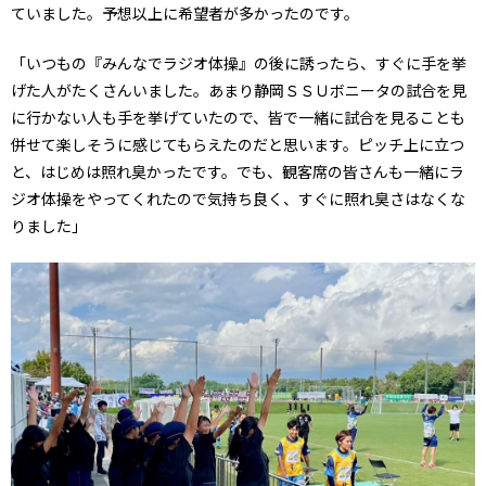
ていました。予想以上に希望者が多かったのです。
「いつもの『みんなでラジオ体操』の後に誘ったら、すぐに手を挙
げた人がたくさんいました。あまり静岡ＳＳＵボニータの試合を見
に行かない人も手を挙げていたので、皆で一緒に試合を見ることも
併せて楽しそうに感じてもらえたのだと思います。ピッチ上に立つ
と、はじめは照れ臭かったです。でも、観客席の皆さんも一緒にラ
ジオ体操をやってくれたので気持ち良く、すぐに照れ臭さはなくな
りました」