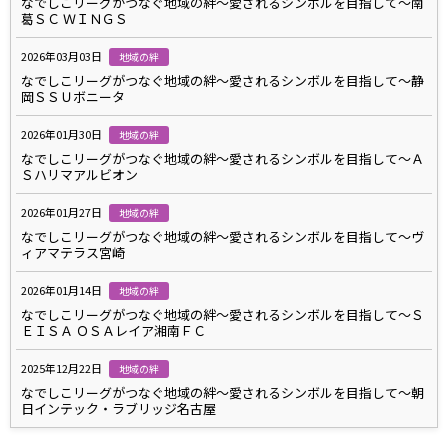
なでしこリーグがつなぐ地域の絆～愛されるシンボルを目指して～南
葛ＳＣ ＷＩＮＧＳ
2026年03月03日
地域の絆
なでしこリーグがつなぐ地域の絆～愛されるシンボルを目指して～静
岡ＳＳＵボニータ
2026年01月30日
地域の絆
なでしこリーグがつなぐ地域の絆～愛されるシンボルを目指して～Ａ
Ｓハリマアルビオン
2026年01月27日
地域の絆
なでしこリーグがつなぐ地域の絆～愛されるシンボルを目指して～ヴ
ィアマテラス宮崎
2026年01月14日
地域の絆
なでしこリーグがつなぐ地域の絆～愛されるシンボルを目指して～Ｓ
ＥＩＳＡ ＯＳＡレイア湘南ＦＣ
2025年12月22日
地域の絆
なでしこリーグがつなぐ地域の絆～愛されるシンボルを目指して～朝
日インテック・ラブリッジ名古屋