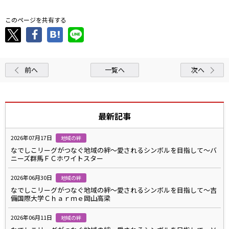
このページを共有する
前へ
一覧へ
次へ
最新記事
2026年07月17日
地域の絆
なでしこリーグがつなぐ地域の絆～愛されるシンボルを目指して～バ
ニーズ群馬ＦＣホワイトスター
2026年06月30日
地域の絆
なでしこリーグがつなぐ地域の絆～愛されるシンボルを目指して～吉
備国際大学Ｃｈａｒｍｅ岡山高梁
2026年06月11日
地域の絆