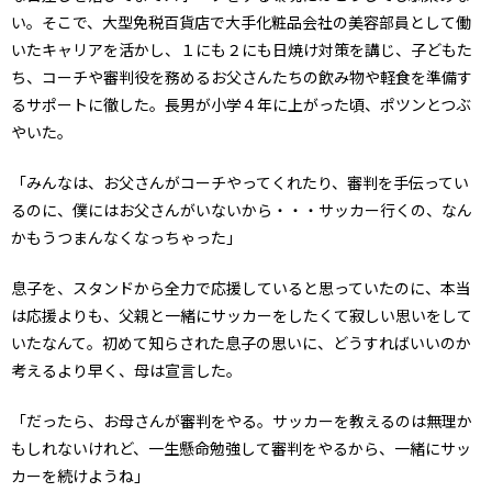
い。そこで、大型免税百貨店で大手化粧品会社の美容部員として働
いたキャリアを活かし、１にも２にも日焼け対策を講じ、子どもた
ち、コーチや審判役を務めるお父さんたちの飲み物や軽食を準備す
るサポートに徹した。長男が小学４年に上がった頃、ポツンとつぶ
やいた。
「みんなは、お父さんがコーチやってくれたり、審判を手伝ってい
るのに、僕にはお父さんがいないから・・・サッカー行くの、なん
かもうつまんなくなっちゃった」
息子を、スタンドから全力で応援していると思っていたのに、本当
は応援よりも、父親と一緒にサッカーをしたくて寂しい思いをして
いたなんて。初めて知らされた息子の思いに、どうすればいいのか
考えるより早く、母は宣言した。
「だったら、お母さんが審判をやる。サッカーを教えるのは無理か
もしれないけれど、一生懸命勉強して審判をやるから、一緒にサッ
カーを続けようね」