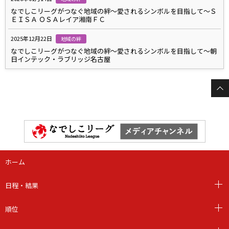
なでしこリーグがつなぐ地域の絆～愛されるシンボルを目指して～Ｓ
ＥＩＳＡ ＯＳＡレイア湘南ＦＣ
2025年12月22日
地域の絆
なでしこリーグがつなぐ地域の絆～愛されるシンボルを目指して～朝
日インテック・ラブリッジ名古屋
ホーム
日程・結果
順位