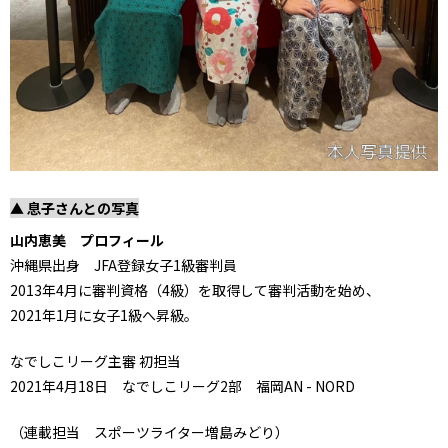
▲ 息子さんとの写真
山内恵美 プロフィール
沖縄県出身 JFA登録女子1級審判員
2013年4月に審判資格（4級）を取得して審判活動を始め、
2021年1月に女子1級へ昇級。
なでしこリーグ主審 初担当
2021年4月18日 なでしこリーグ2部 福岡AN - NORD
（連載担当 スポーツライター増島みどり）