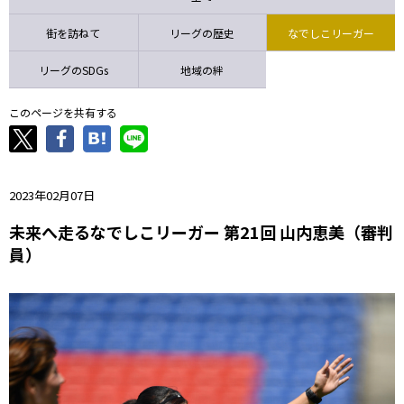
ニッパツ
名古屋
静岡
愛媛Ｌ
街を訪ねて
リーグの歴史
なでしこリーガー
リーグのSDGs
地域の絆
このページを共有する
2023年02月07日
未来へ走るなでしこリーガー 第21回 山内恵美（審判
員）