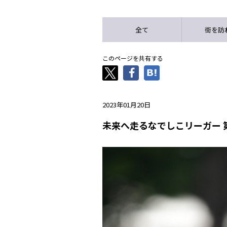
全て
街を訪
このページを共有する
2023年01月20日
未来へ走るなでしこリーガー 第