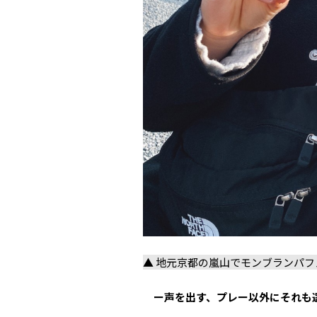
▲ 地元京都の嵐山でモンブランパ
ー声を出す、プレー以外にそれも