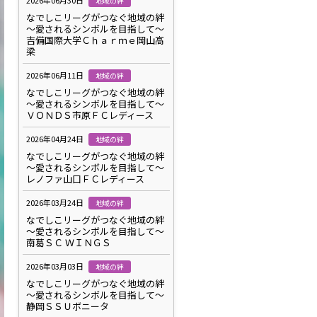
2026年06月30日
地域の絆
なでしこリーグがつなぐ地域の絆
～愛されるシンボルを目指して～
吉備国際大学Ｃｈａｒｍｅ岡山高
梁
2026年06月11日
地域の絆
なでしこリーグがつなぐ地域の絆
～愛されるシンボルを目指して～
ＶＯＮＤＳ市原ＦＣレディース
2026年04月24日
地域の絆
なでしこリーグがつなぐ地域の絆
～愛されるシンボルを目指して～
レノファ山口ＦＣレディース
2026年03月24日
地域の絆
なでしこリーグがつなぐ地域の絆
～愛されるシンボルを目指して～
南葛ＳＣ ＷＩＮＧＳ
2026年03月03日
地域の絆
なでしこリーグがつなぐ地域の絆
～愛されるシンボルを目指して～
静岡ＳＳＵボニータ