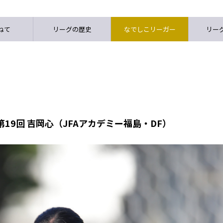
ねて
リーグの歴史
なでしこリーガー
リーグ
19回 吉岡心（JFAアカデミー福島・DF）