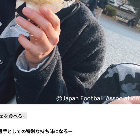
フェを食べる。
選手としての特別な持ち味になるー