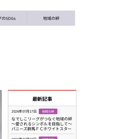
のSDGs
地域の絆
最新記事
2026年07月17日
地域の絆
なでしこリーグがつなぐ地域の絆
～愛されるシンボルを目指して～
バニーズ群馬ＦＣホワイトスター