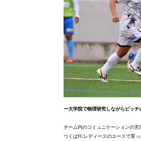
ー大学院で物理研究しながらピッ
チーム内のコミュニケーションの充
つくば
FC
レディースのユースで育っ