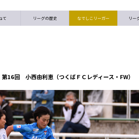
ねて
リーグの歴史
なでしこリーガー
リーグ
第16回 小西由利恵（つくばＦＣレディース・FW）