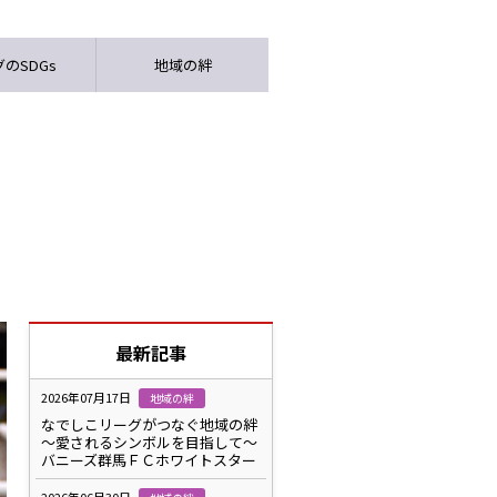
のSDGs
地域の絆
最新記事
2026年07月17日
地域の絆
なでしこリーグがつなぐ地域の絆
～愛されるシンボルを目指して～
バニーズ群馬ＦＣホワイトスター