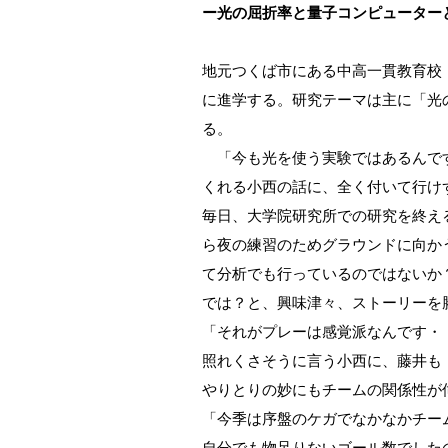
ー光の屈折率と量子コンピューター
地元つくば市にある中高一貫教育校
に進学する。研究テーマは主に「光
る。
「今も光を使う実験ではあるんです
くれる小西の話に、全く付いて行け
毎日、大学院研究所での研究を終え
ら夜の練習のためグラウンドに向か
て分析でも行っているのではないか
では？と、興味津々、ストーリーを
「それがプレーは感覚派なんです・
照れくさそうに言う小西に、藤井も
やりとりの妙にもチームの関係性が
「今季は序盤のケガでなかなかチー