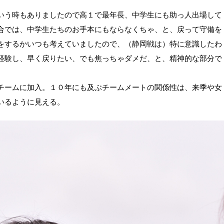
いう時もありましたので高１で最年長、中学生にも助っ人出場して
合では、中学生たちのお手本にもならなくちゃ、と、戻って守備を
をするかいつも考えていましたので、（静岡戦は）特に意識したわ
経験し、早く戻りたい、でも焦っちゃダメだ、と、精神的な部分で
チームに加入。１０年にも及ぶチームメートの関係性は、来季や女
いるように見える。