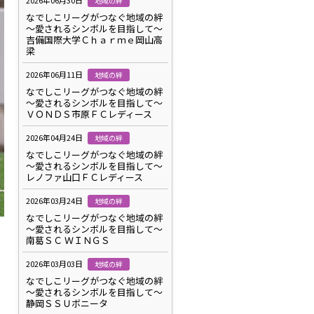
2026年06月30日
地域の絆
なでしこリーグがつなぐ地域の絆
～愛されるシンボルを目指して～
吉備国際大学Ｃｈａｒｍｅ岡山高
梁
2026年06月11日
地域の絆
なでしこリーグがつなぐ地域の絆
～愛されるシンボルを目指して～
ＶＯＮＤＳ市原ＦＣレディース
2026年04月24日
地域の絆
なでしこリーグがつなぐ地域の絆
～愛されるシンボルを目指して～
レノファ山口ＦＣレディース
2026年03月24日
地域の絆
なでしこリーグがつなぐ地域の絆
～愛されるシンボルを目指して～
南葛ＳＣ ＷＩＮＧＳ
2026年03月03日
地域の絆
なでしこリーグがつなぐ地域の絆
～愛されるシンボルを目指して～
静岡ＳＳＵボニータ
）