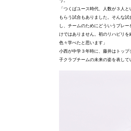
う。
「つくばユース時代、人数が３人と
もらう試合もありました。そんな試
し、チームのためにどういうプレー
けではありません。初のリハビリを
色々学べたと思います」
小西が中学３年時に、藤井はトップ
子クラブチームの未来の姿を表して