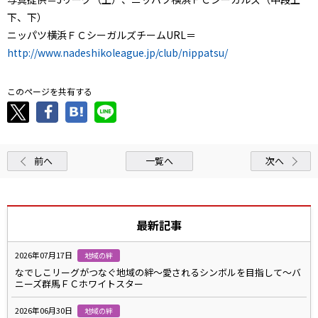
下、下）
ニッパツ横浜ＦＣシーガルズチームURL＝
http://www.nadeshikoleague.jp/club/nippatsu/
このページを共有する
前へ
一覧へ
次へ
最新記事
2026年07月17日
地域の絆
なでしこリーグがつなぐ地域の絆～愛されるシンボルを目指して～バ
ニーズ群馬ＦＣホワイトスター
2026年06月30日
地域の絆