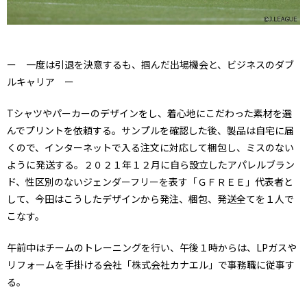
ー 一度は引退を決意するも、掴んだ出場機会と、ビジネスのダブ
ルキャリア ー
Tシャツやパーカーのデザインをし、着心地にこだわった素材を選
んでプリントを依頼する。サンプルを確認した後、製品は自宅に届
くので、インターネットで入る注文に対応して梱包し、ミスのない
ように発送する。２０２１年１２月に自ら設立したアパレルブラン
ド、性区別のないジェンダーフリーを表す「ＧＦＲＥＥ」代表者と
して、今田はこうしたデザインから発注、梱包、発送全てを１人で
こなす。
午前中はチームのトレーニングを行い、午後１時からは、LPガスや
リフォームを手掛ける会社「株式会社カナエル」で事務職に従事す
る。