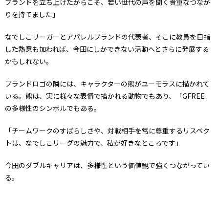
ブランドを立ち上げたからこそ、若い世代の声を聞く貴重なつなが
りを持てました」
なでしこリーガーとアパレルブランドの代表者、そこに教員を目指
した熱意も加われば、今田にしかできない活動へとさらに発展する
かもしれない。
ブランドロゴの隣には、キャラクターの熊がユーモラスに描かれて
いる。熊は、実に様々な表情で描かれる動物でもあり、「GFREE」
の多様性のシンボルでもある。
「チームワークのすばらしさや、対戦相手を常に尊重するリスペク
トは、なでしこリーグの魅力で、私が好きなところです」
今田のダブルキャリアは、多様性という価値観で強くつながってい
る。