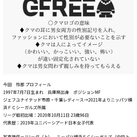
今田 怜那
プロフィール
1997年7月7日生まれ 兵庫県出身 ポジションMF
ジェフユナイテッド市原・千葉レディース→2021年よりニッパツ横
浜ＦＣシーガルズ所属
リーグ戦初出場：2020年10月11日 23歳96日
代表歴：
2019年ユニバーシアード日本女子代表
写真提供＝Jリーグ（上）、ニッパツ横浜ＦＣシーガルズ（中段上