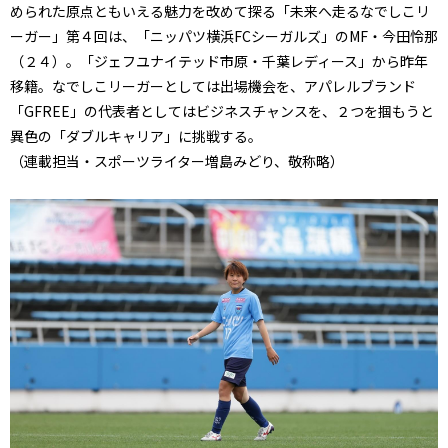
められた原点ともいえる魅力を改めて探る「未来へ走るなでしこリ
ーガー」第４回は、「ニッパツ横浜FCシーガルズ」のMF・今田怜那
（２４）。「ジェフユナイテッド市原・千葉レディース」から昨年
移籍。なでしこリーガーとしては出場機会を、アパレルブランド
「GFREE」の代表者としてはビジネスチャンスを、２つを掴もうと
異色の「ダブルキャリア」に挑戦する。
（連載担当・スポーツライター増島みどり、敬称略）