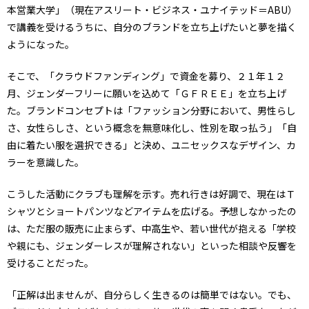
本営業大学」（現在アスリート・ビジネス・ユナイテッド＝ABU）
で講義を受けるうちに、自分のブランドを立ち上げたいと夢を描く
ようになった。
そこで、「クラウドファンディング」で資金を募り、２１年１２
月、ジェンダーフリーに願いを込めて「ＧＦＲＥＥ」を立ち上げ
た。ブランドコンセプトは「ファッション分野において、男性らし
さ、女性らしさ、という概念を無意味化し、性別を取っ払う」「自
由に着たい服を選択できる」と決め、ユニセックスなデザイン、カ
ラーを意識した。
こうした活動にクラブも理解を示す。売れ行きは好調で、現在はＴ
シャツとショートパンツなどアイテムを広げる。予想しなかったの
は、ただ服の販売に止まらず、中高生や、若い世代が抱える「学校
や親にも、ジェンダーレスが理解されない」といった相談や反響を
受けることだった。
「正解は出ませんが、自分らしく生きるのは簡単ではない。でも、