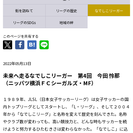
ニッパツ
名古屋
静岡
愛媛Ｌ
街を訪ねて
リーグの歴史
なでしこリーガー
リーグのSDGs
地域の絆
このページを共有する
2022年05月13日
未来へ走るなでしこリーガー 第4回 今田 怜那
（ニッパツ横浜ＦＣシーガルズ・MF）
１９８９年、JLSL（日本女子サッカーリーグ）は女子サッカーの国
内トップリーグとしてスタートし、「L・リーグ」、そして２００４
年から「なでしこリーグ」と名称を変えて歴史を刻んできた。名称
やクラブ数が変わっても、高い競技力と、どんな時もサッカーを続
けようと努力するひたむきさは変わらなかった。「なでしこ」に込