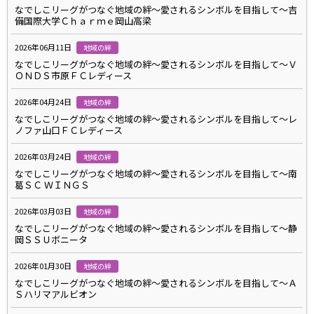
なでしこリーグがつなぐ地域の絆～愛されるシンボルを目指して～吉
備国際大学Ｃｈａｒｍｅ岡山高梁
2026年06月11日
地域の絆
なでしこリーグがつなぐ地域の絆～愛されるシンボルを目指して～Ｖ
ＯＮＤＳ市原ＦＣレディース
2026年04月24日
地域の絆
なでしこリーグがつなぐ地域の絆～愛されるシンボルを目指して～レ
ノファ山口ＦＣレディース
2026年03月24日
地域の絆
なでしこリーグがつなぐ地域の絆～愛されるシンボルを目指して～南
葛ＳＣ ＷＩＮＧＳ
2026年03月03日
地域の絆
なでしこリーグがつなぐ地域の絆～愛されるシンボルを目指して～静
岡ＳＳＵボニータ
2026年01月30日
地域の絆
なでしこリーグがつなぐ地域の絆～愛されるシンボルを目指して～Ａ
Ｓハリマアルビオン