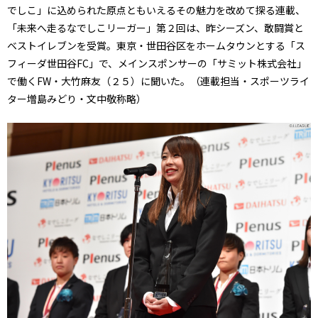
でしこ」に込められた原点ともいえるその魅力を改めて探る連載、
「未来へ走るなでしこリーガー」第２回は、昨シーズン、敢闘賞と
ベストイレブンを受賞。東京・世田谷区をホームタウンとする「ス
フィーダ世田谷FC」で、メインスポンサーの「サミット株式会社」
で働くFW・大竹麻友（２５）に聞いた。（連載担当・スポーツライ
ター増島みどり・文中敬称略）