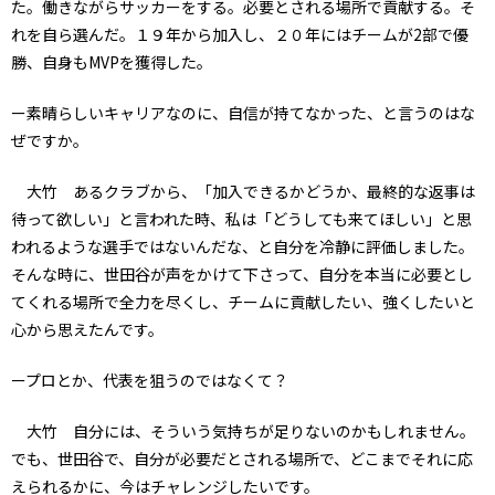
た。働きながらサッカーをする。必要とされる場所で貢献する。そ
れを自ら選んだ。１９年から加入し、２０年にはチームが2部で優
勝、自身もMVPを獲得した。
ー素晴らしいキャリアなのに、自信が持てなかった、と言うのはな
ぜですか。
大竹 あるクラブから、「加入できるかどうか、最終的な返事は
待って欲しい」と言われた時、私は「どうしても来てほしい」と思
われるような選手ではないんだな、と自分を冷静に評価しました。
そんな時に、世田谷が声をかけて下さって、自分を本当に必要とし
てくれる場所で全力を尽くし、チームに貢献したい、強くしたいと
心から思えたんです。
ープロとか、代表を狙うのではなくて？
大竹 自分には、そういう気持ちが足りないのかもしれません。
でも、世田谷で、自分が必要だとされる場所で、どこまでそれに応
えられるかに、今はチャレンジしたいです。