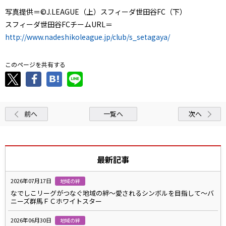
写真提供＝©J.LEAGUE（上）スフィーダ世田谷FC（下）
スフィーダ世田谷FCチームURL＝
http://www.nadeshikoleague.jp/club/s_setagaya/
このページを共有する
前へ
一覧へ
次へ
最新記事
2026年07月17日
地域の絆
なでしこリーグがつなぐ地域の絆～愛されるシンボルを目指して～バ
ニーズ群馬ＦＣホワイトスター
2026年06月30日
地域の絆