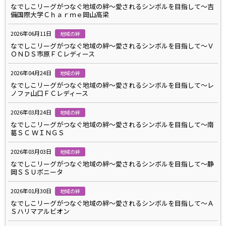
なでしこリーグがつなぐ地域の絆～愛されるシンボルを目指して～吉
備国際大学Ｃｈａｒｍｅ岡山高梁
2026年06月11日
地域の絆
なでしこリーグがつなぐ地域の絆～愛されるシンボルを目指して～Ｖ
ＯＮＤＳ市原ＦＣレディース
2026年04月24日
地域の絆
なでしこリーグがつなぐ地域の絆～愛されるシンボルを目指して～レ
ノファ山口ＦＣレディース
2026年03月24日
地域の絆
なでしこリーグがつなぐ地域の絆～愛されるシンボルを目指して～南
葛ＳＣ ＷＩＮＧＳ
2026年03月03日
地域の絆
なでしこリーグがつなぐ地域の絆～愛されるシンボルを目指して～静
岡ＳＳＵボニータ
2026年01月30日
地域の絆
なでしこリーグがつなぐ地域の絆～愛されるシンボルを目指して～Ａ
Ｓハリマアルビオン