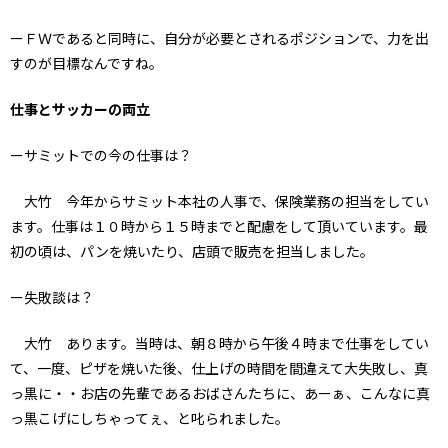
ーＦＷであると同時に、自分が必要とされるポジションで、力を出
すのが目標なんですね。
仕事とサッカーの両立
ーサミットでの今の仕事は？
大竹 今年からサミット本社の人事で、保険業務の担当をしてい
ます。仕事は１０時から１５時までと配慮をして頂いています。最
初の頃は、パンを焼いたり、店頭で販売を担当しました。
ー失敗談は？
大竹 あります。当時は、朝８時から午後４時まで仕事をしてい
て、一度、ピザを焼いた後、仕上げの時間を間違えて大失敗し、真
っ黒に・・お店の先輩であるおばさんたちに、あーぁ、こんなに真
っ黒こげにしちゃってぇ、と叱られました。