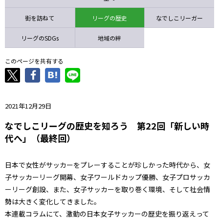
ニッパツ
名古屋
静岡
愛媛Ｌ
街を訪ねて
リーグの歴史
なでしこリーガー
リーグのSDGs
地域の絆
このページを共有する
2021年12月29日
なでしこリーグの歴史を知ろう 第22回「新しい時
代へ」（最終回）
日本で女性がサッカーをプレーすることが珍しかった時代から、女
子サッカーリーグ開幕、女子ワールドカップ優勝、女子プロサッカ
ーリーグ創設、また、女子サッカーを取り巻く環境、そして社会情
勢は大きく変化してきました。
本連載コラムにて、激動の日本女子サッカーの歴史を振り返えって