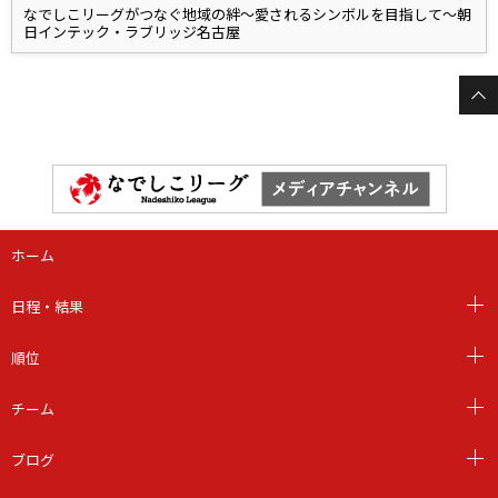
なでしこリーグがつなぐ地域の絆～愛されるシンボルを目指して～朝
日インテック・ラブリッジ名古屋
ホーム
日程・結果
順位
チーム
ブログ