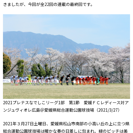
きましたが、今回が全22回の連載の最終回です。
2021プレナスなでしこリーグ1部 第1節 愛媛ＦＣレディース対ア
ンジュヴィオレ広島
＠
愛媛県総合運動公園球技場
（2021/3/27）
2021年３月27日土曜日、愛媛県松山市南部の小高い丘の上に立つ県
総合運動公園球技場は暖かな春の日差しに包まれ、緑のピッチは美