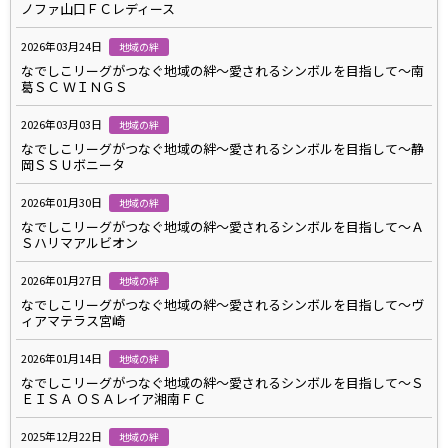
ノファ山口ＦＣレディース
2026年03月24日
地域の絆
なでしこリーグがつなぐ地域の絆～愛されるシンボルを目指して～南
葛ＳＣ ＷＩＮＧＳ
2026年03月03日
地域の絆
なでしこリーグがつなぐ地域の絆～愛されるシンボルを目指して～静
岡ＳＳＵボニータ
2026年01月30日
地域の絆
なでしこリーグがつなぐ地域の絆～愛されるシンボルを目指して～Ａ
Ｓハリマアルビオン
2026年01月27日
地域の絆
なでしこリーグがつなぐ地域の絆～愛されるシンボルを目指して～ヴ
ィアマテラス宮崎
2026年01月14日
地域の絆
なでしこリーグがつなぐ地域の絆～愛されるシンボルを目指して～Ｓ
ＥＩＳＡ ＯＳＡレイア湘南ＦＣ
2025年12月22日
地域の絆