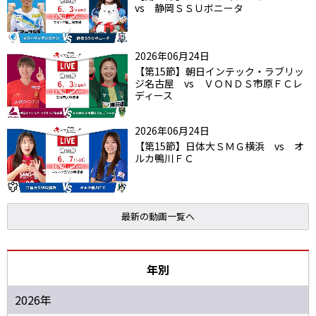
vs 静岡ＳＳＵボニータ
2026年06月24日
【第15節】朝日インテック・ラブリッ
ジ名古屋 vs ＶＯＮＤＳ市原ＦＣレ
ディース
2026年06月24日
【第15節】日体大ＳＭＧ横浜 vs オ
ルカ鴨川ＦＣ
最新の動画一覧へ
年別
2026年