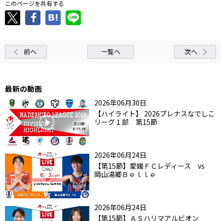
このページを共有する
前へ
一覧へ
次へ
最新の動画
2026年06月30日
【ハイライト】 2026プレナスなでしこ
リーグ１部 第15節
2026年06月24日
【第15節】愛媛ＦＣレディース vs
岡山湯郷Ｂｅｌｌｅ
2026年06月24日
【第15節】ＡＳハリマアルビオン