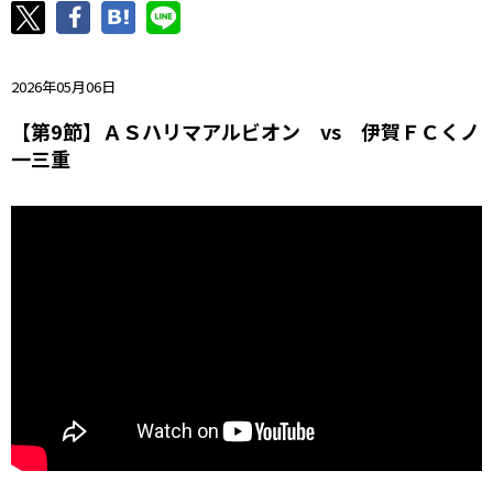
ニッパツ
名古屋
静岡
愛媛Ｌ
2026年05月06日
【第9節】ＡＳハリマアルビオン vs 伊賀ＦＣくノ
一三重