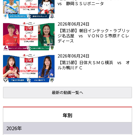
vs 静岡ＳＳＵボニータ
2026年06月24日
【第15節】朝日インテック・ラブリッ
ジ名古屋 vs ＶＯＮＤＳ市原ＦＣレ
ディース
2026年06月24日
【第15節】日体大ＳＭＧ横浜 vs オ
ルカ鴨川ＦＣ
最新の動画一覧へ
年別
2026年