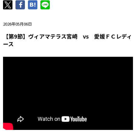
ニッパツ
名古屋
静岡
愛媛Ｌ
2026年05月06日
【第9節】ヴィアマテラス宮崎 vs 愛媛ＦＣレディ
ース