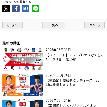
このページを共有する
前へ
一覧へ
次へ
最新の動画
2026年06月30日
【ハイライト】 2026プレナスなでしこ
リーグ１部 第15節
2026年06月24日
【第15節】愛媛ＦＣレディース vs
岡山湯郷Ｂｅｌｌｅ
2026年06月24日
【第15節】ＡＳハリマアルビオン