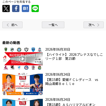
このページを共有する
前へ
一覧へ
次へ
最新の動画
2026年06月30日
【ハイライト】 2026プレナスなでしこ
リーグ１部 第15節
2026年06月24日
【第15節】愛媛ＦＣレディース vs
岡山湯郷Ｂｅｌｌｅ
2026年06月24日
【第15節】ＡＳハリマアルビオン