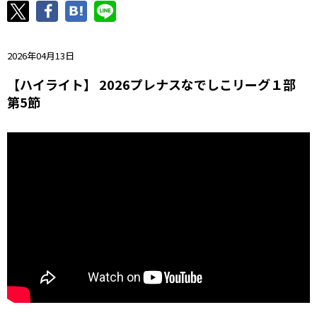
ニッパツ
名古屋
静岡
愛媛Ｌ
2026年04月13日
【ハイライト】 2026プレナスなでしこリーグ１部
第5節