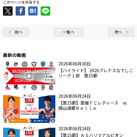
このページを共有する
前へ
一覧へ
次へ
最新の動画
2026年06月30日
【ハイライト】 2026プレナスなでしこ
リーグ１部 第15節
2026年06月24日
【第15節】愛媛ＦＣレディース vs
岡山湯郷Ｂｅｌｌｅ
2026年06月24日
【第15節】ＡＳハリマアルビオン