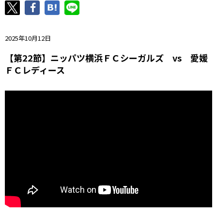
ニッパツ
名古屋
静岡
愛媛Ｌ
2025年10月12日
【第22節】ニッパツ横浜ＦＣシーガルズ vs 愛媛
ＦＣレディース