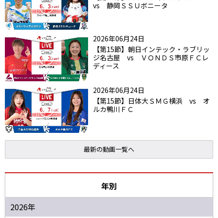
vs 静岡ＳＳＵボニータ
2026年06月24日
【第15節】朝日インテック・ラブリッ
ジ名古屋 vs ＶＯＮＤＳ市原ＦＣレ
ディース
2026年06月24日
【第15節】日体大ＳＭＧ横浜 vs オ
ルカ鴨川ＦＣ
最新の動画一覧へ
年別
2026年