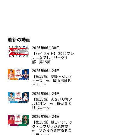
最新の動画
2026年06月30日
【ハイライト】 2026プレ
ナスなでしこリーグ１
部 第15節
2026年06月24日
【第15節】愛媛ＦＣレデ
ィース vs 岡山湯郷Ｂ
ｅｌｌｅ
2026年06月24日
【第15節】ＡＳハリマア
ルビオン vs 静岡ＳＳ
Ｕボニータ
2026年06月24日
【第15節】朝日インテッ
ク・ラブリッジ名古屋
vs ＶＯＮＤＳ市原ＦＣ
レディース