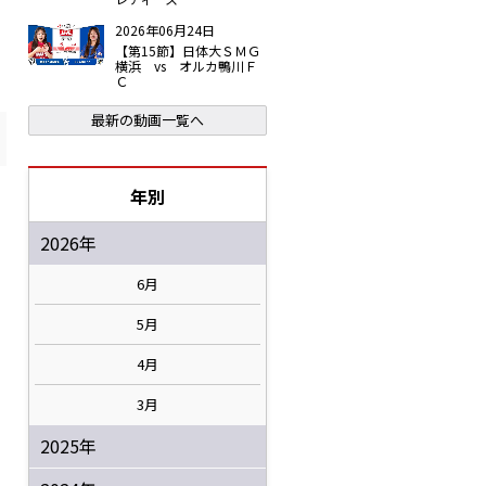
2026年06月24日
【第15節】日体大ＳＭＧ
横浜 vs オルカ鴨川Ｆ
Ｃ
最新の動画一覧へ
年別
2026年
6月
5月
4月
3月
2025年