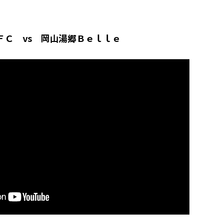
ＦＣ vs 岡山湯郷Ｂｅｌｌｅ