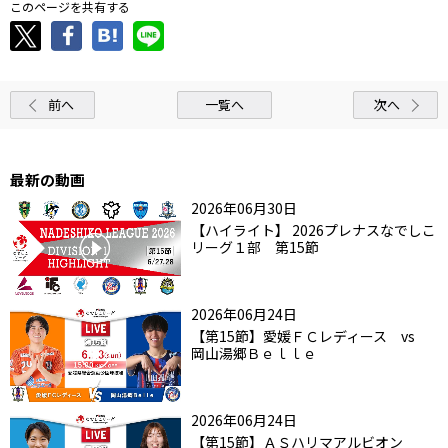
このページを共有する
前へ
一覧へ
次へ
最新の動画
2026年06月30日
【ハイライト】 2026プレナスなでしこ
リーグ１部 第15節
2026年06月24日
【第15節】愛媛ＦＣレディース vs
岡山湯郷Ｂｅｌｌｅ
2026年06月24日
【第15節】ＡＳハリマアルビオン