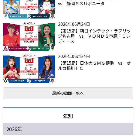
vs 静岡ＳＳＵボニータ
2026年06月24日
【第15節】朝日インテック・ラブリッ
ジ名古屋 vs ＶＯＮＤＳ市原ＦＣレ
ディース
2026年06月24日
【第15節】日体大ＳＭＧ横浜 vs オ
ルカ鴨川ＦＣ
最新の動画一覧へ
年別
2026年