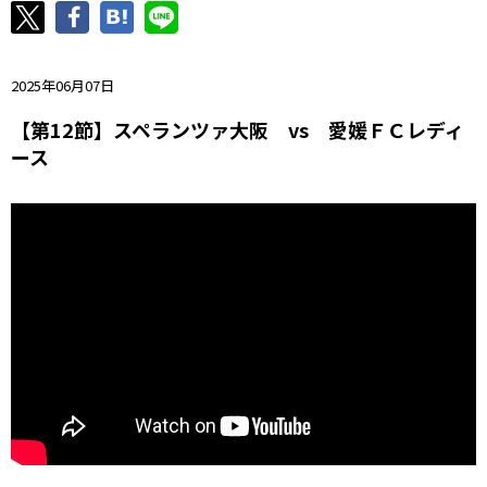
ニッパツ
名古屋
静岡
愛媛Ｌ
2025年06月07日
【第12節】スペランツァ大阪 vs 愛媛ＦＣレディ
ース