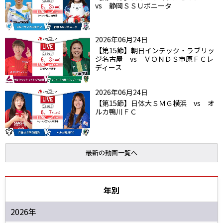
vs 静岡ＳＳＵボニータ
2026年06月24日
【第15節】朝日インテック・ラブリッ
ジ名古屋 vs ＶＯＮＤＳ市原ＦＣレ
ディース
2026年06月24日
【第15節】日体大ＳＭＧ横浜 vs オ
ルカ鴨川ＦＣ
最新の動画一覧へ
年別
2026年