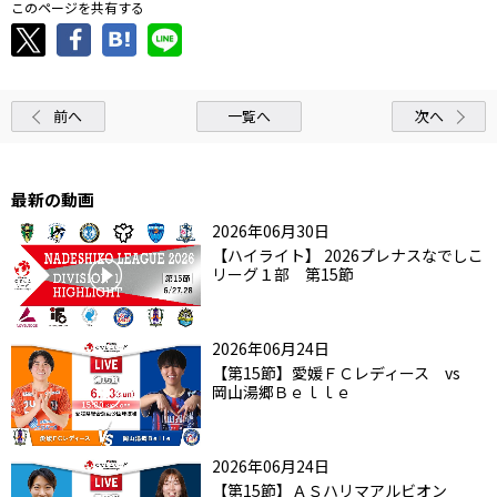
このページを共有する
前へ
一覧へ
次へ
最新の動画
2026年06月30日
【ハイライト】 2026プレナスなでしこ
リーグ１部 第15節
2026年06月24日
【第15節】愛媛ＦＣレディース vs
岡山湯郷Ｂｅｌｌｅ
2026年06月24日
【第15節】ＡＳハリマアルビオン