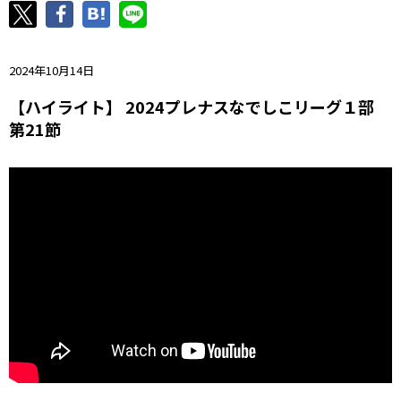
ニッパツ
名古屋
静岡
愛媛Ｌ
2024年10月14日
【ハイライト】 2024プレナスなでしこリーグ１部
第21節