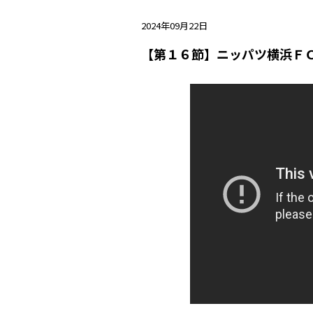
2024年09月22日
【第１６節】ニッパツ横浜ＦＣ