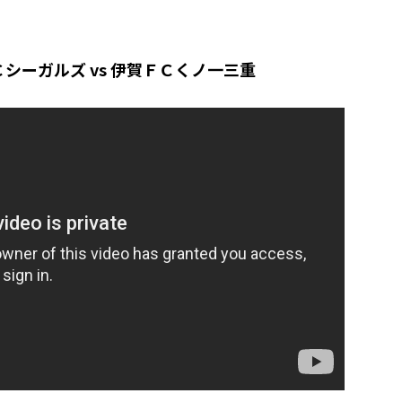
シーガルズ vs 伊賀ＦＣくノ一三重