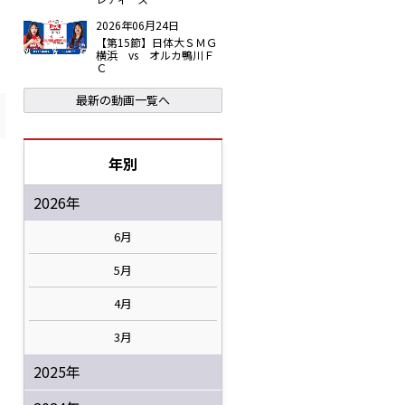
2026年06月24日
【第15節】日体大ＳＭＧ
横浜 vs オルカ鴨川Ｆ
Ｃ
最新の動画一覧へ
年別
2026年
6月
5月
4月
3月
2025年