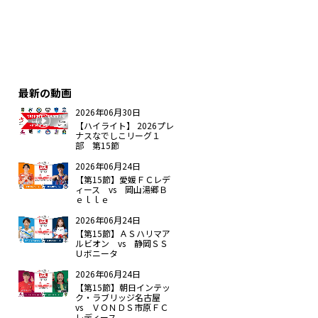
最新の動画
2026年06月30日
【ハイライト】 2026プレ
ナスなでしこリーグ１
部 第15節
2026年06月24日
【第15節】愛媛ＦＣレデ
ィース vs 岡山湯郷Ｂ
ｅｌｌｅ
2026年06月24日
【第15節】ＡＳハリマア
ルビオン vs 静岡ＳＳ
Ｕボニータ
2026年06月24日
【第15節】朝日インテッ
ク・ラブリッジ名古屋
vs ＶＯＮＤＳ市原ＦＣ
レディース