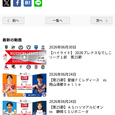
前へ
一覧へ
次へ
最新の動画
2026年06月30日
【ハイライト】 2026プレナスなでしこ
リーグ１部 第15節
2026年06月24日
【第15節】愛媛ＦＣレディース vs
岡山湯郷Ｂｅｌｌｅ
2026年06月24日
【第15節】ＡＳハリマアルビオン
vs 静岡ＳＳＵボニータ