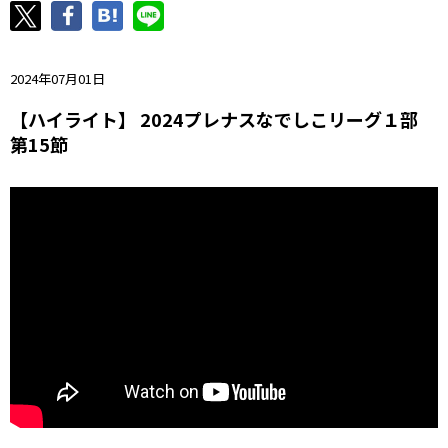
ニッパツ
名古屋
静岡
愛媛Ｌ
2024年07月01日
【ハイライト】 2024プレナスなでしこリーグ１部
第15節