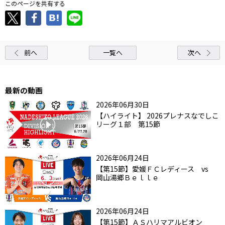
このページを共有する
前へ
一覧へ
次へ
最新の動画
2026年06月30日
【ハイライト】 2026プレナスなでしこ
リーグ１部 第15節
2026年06月24日
【第15節】愛媛ＦＣレディース vs
岡山湯郷Ｂｅｌｌｅ
2026年06月24日
【第15節】ＡＳハリマアルビオン