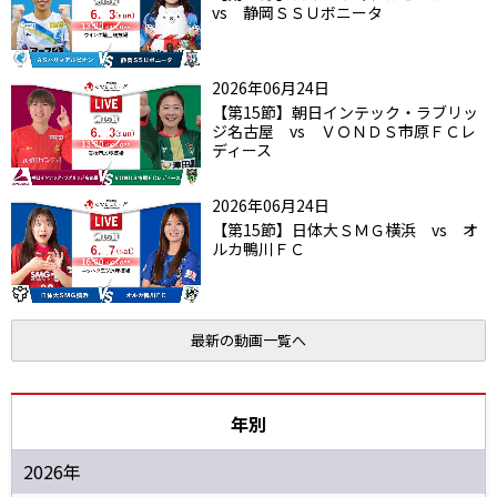
vs 静岡ＳＳＵボニータ
2026年06月24日
【第15節】朝日インテック・ラブリッ
ジ名古屋 vs ＶＯＮＤＳ市原ＦＣレ
ディース
2026年06月24日
【第15節】日体大ＳＭＧ横浜 vs オ
ルカ鴨川ＦＣ
最新の動画一覧へ
年別
2026年