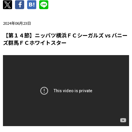
ニッパツ
名古屋
静岡
愛媛Ｌ
2024年06月23日
【第１４節】ニッパツ横浜ＦＣシーガルズ vs バニー
ズ群馬ＦＣホワイトスター