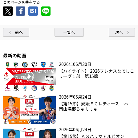
このページを共有する
前へ
一覧へ
次へ
最新の動画
2026年06月30日
【ハイライト】 2026プレナスなでしこ
リーグ１部 第15節
2026年06月24日
【第15節】愛媛ＦＣレディース vs
岡山湯郷Ｂｅｌｌｅ
2026年06月24日
【第15節】ＡＳハリマアルビオン