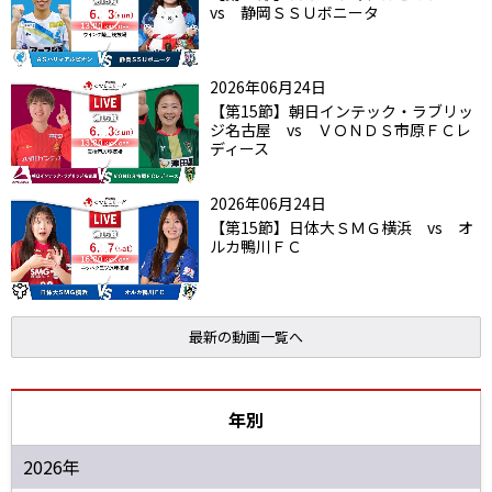
vs 静岡ＳＳＵボニータ
2026年06月24日
【第15節】朝日インテック・ラブリッ
ジ名古屋 vs ＶＯＮＤＳ市原ＦＣレ
ディース
2026年06月24日
【第15節】日体大ＳＭＧ横浜 vs オ
ルカ鴨川ＦＣ
最新の動画一覧へ
年別
2026年