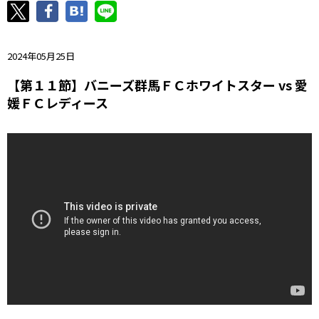
ニッパツ
名古屋
静岡
愛媛Ｌ
2024年05月25日
【第１１節】バニーズ群馬ＦＣホワイトスター vs 愛
媛ＦＣレディース