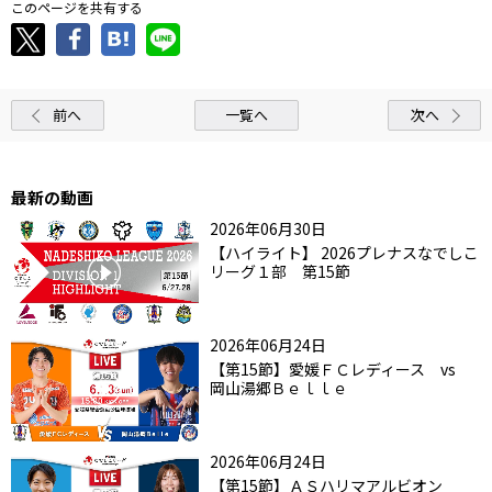
このページを共有する
前へ
一覧へ
次へ
最新の動画
2026年06月30日
【ハイライト】 2026プレナスなでしこ
リーグ１部 第15節
2026年06月24日
【第15節】愛媛ＦＣレディース vs
岡山湯郷Ｂｅｌｌｅ
2026年06月24日
【第15節】ＡＳハリマアルビオン