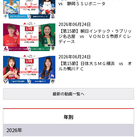
vs 静岡ＳＳＵボニータ
2026年06月24日
【第15節】朝日インテック・ラブリッ
ジ名古屋 vs ＶＯＮＤＳ市原ＦＣレ
ディース
2026年06月24日
【第15節】日体大ＳＭＧ横浜 vs オ
ルカ鴨川ＦＣ
最新の動画一覧へ
年別
2026年