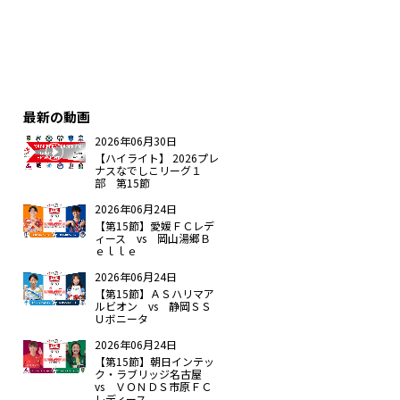
最新の動画
2026年06月30日
【ハイライト】 2026プレ
ナスなでしこリーグ１
部 第15節
2026年06月24日
【第15節】愛媛ＦＣレデ
ィース vs 岡山湯郷Ｂ
ｅｌｌｅ
2026年06月24日
【第15節】ＡＳハリマア
ルビオン vs 静岡ＳＳ
Ｕボニータ
2026年06月24日
【第15節】朝日インテッ
ク・ラブリッジ名古屋
vs ＶＯＮＤＳ市原ＦＣ
レディース