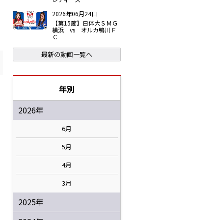
2026年06月24日
【第15節】日体大ＳＭＧ
横浜 vs オルカ鴨川Ｆ
Ｃ
最新の動画一覧へ
年別
2026年
6月
5月
4月
3月
2025年