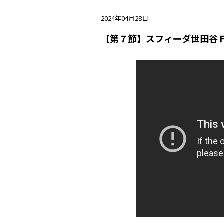
2024年04月28日
【第７節】スフィーダ世田谷ＦＣ