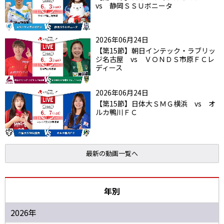
vs 静岡ＳＳＵボニータ
2026年06月24日
【第15節】朝日インテック・ラブリッ
ジ名古屋 vs ＶＯＮＤＳ市原ＦＣレ
ディース
2026年06月24日
【第15節】日体大ＳＭＧ横浜 vs オ
ルカ鴨川ＦＣ
最新の動画一覧へ
年別
2026年