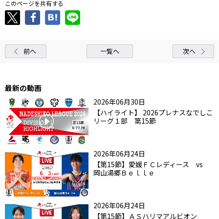
このページを共有する
前へ
一覧へ
次へ
最新の動画
2026年06月30日
【ハイライト】 2026プレナスなでしこ
リーグ１部 第15節
2026年06月24日
【第15節】愛媛ＦＣレディース vs
岡山湯郷Ｂｅｌｌｅ
2026年06月24日
【第15節】ＡＳハリマアルビオン