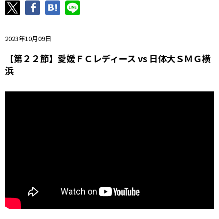
ニッパツ
名古屋
静岡
愛媛Ｌ
2023年10月09日
【第２２節】愛媛ＦＣレディース vs 日体大ＳＭＧ横
浜