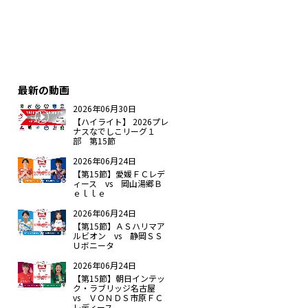
最新の動画
2026年06月30日
【ハイライト】 2026プレ
ナスなでしこリーグ１
部 第15節
2026年06月24日
【第15節】愛媛ＦＣレデ
ィース vs 岡山湯郷Ｂ
ｅｌｌｅ
2026年06月24日
【第15節】ＡＳハリマア
ルビオン vs 静岡ＳＳ
Ｕボニータ
2026年06月24日
【第15節】朝日インテッ
ク・ラブリッジ名古屋
vs ＶＯＮＤＳ市原ＦＣ
レディース