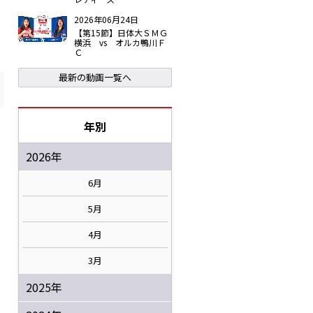
2026年06月24日
【第15節】日体大ＳＭＧ
横浜 vs オルカ鴨川Ｆ
Ｃ
最新の動画一覧へ
年別
2026年
6月
5月
4月
3月
2025年