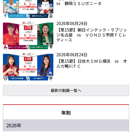
vs 静岡ＳＳＵボニータ
2026年06月24日
【第15節】朝日インテック・ラブリッ
ジ名古屋 vs ＶＯＮＤＳ市原ＦＣレ
ディース
2026年06月24日
【第15節】日体大ＳＭＧ横浜 vs オ
ルカ鴨川ＦＣ
最新の動画一覧へ
年別
2026年