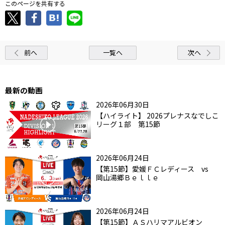
このページを共有する
前へ
一覧へ
次へ
最新の動画
2026年06月30日
【ハイライト】 2026プレナスなでしこ
リーグ１部 第15節
2026年06月24日
【第15節】愛媛ＦＣレディース vs
岡山湯郷Ｂｅｌｌｅ
2026年06月24日
【第15節】ＡＳハリマアルビオン