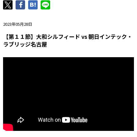
ニッパツ
名古屋
静岡
愛媛Ｌ
2023年05月28日
【第１１節】大和シルフィード vs 朝日インテック・
ラブリッジ名古屋