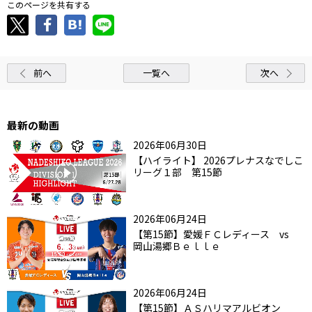
このページを共有する
前へ
一覧へ
次へ
最新の動画
2026年06月30日
【ハイライト】 2026プレナスなでしこ
リーグ１部 第15節
2026年06月24日
【第15節】愛媛ＦＣレディース vs
岡山湯郷Ｂｅｌｌｅ
2026年06月24日
【第15節】ＡＳハリマアルビオン