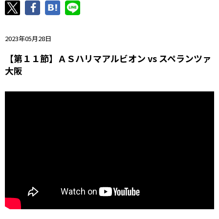
ニッパツ
名古屋
静岡
愛媛Ｌ
2023年05月28日
【第１１節】ＡＳハリマアルビオン vs スペランツァ
大阪