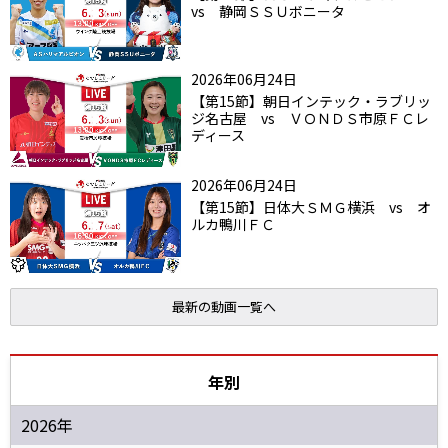
vs 静岡ＳＳＵボニータ
2026年06月24日
【第15節】朝日インテック・ラブリッ
ジ名古屋 vs ＶＯＮＤＳ市原ＦＣレ
ディース
2026年06月24日
【第15節】日体大ＳＭＧ横浜 vs オ
ルカ鴨川ＦＣ
最新の動画一覧へ
年別
2026年