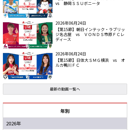
vs 静岡ＳＳＵボニータ
2026年06月24日
【第15節】朝日インテック・ラブリッ
ジ名古屋 vs ＶＯＮＤＳ市原ＦＣレ
ディース
2026年06月24日
【第15節】日体大ＳＭＧ横浜 vs オ
ルカ鴨川ＦＣ
最新の動画一覧へ
年別
2026年