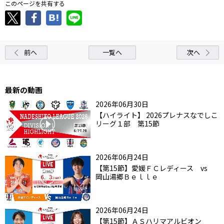
このページを共有する
前へ
一覧へ
次へ
最新の動画
2026年06月30日
【ハイライト】 2026プレナスなでしこ
リーグ１部 第15節
2026年06月24日
【第15節】愛媛ＦＣレディース vs
岡山湯郷Ｂｅｌｌｅ
2026年06月24日
【第15節】ＡＳハリマアルビオン