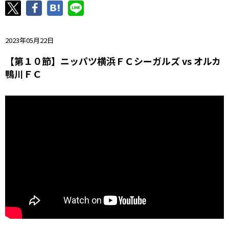
ニッパツ
名古屋
静岡
愛媛Ｌ
2023年05月22日
【第１０節】ニッパツ横浜ＦＣシーガルズ vs オルカ
鴨川ＦＣ