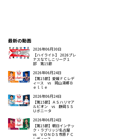
最新の動画
2026年06月30日
【ハイライト】 2026プレ
ナスなでしこリーグ１
部 第15節
2026年06月24日
【第15節】愛媛ＦＣレデ
ィース vs 岡山湯郷Ｂ
ｅｌｌｅ
2026年06月24日
【第15節】ＡＳハリマア
ルビオン vs 静岡ＳＳ
Ｕボニータ
2026年06月24日
【第15節】朝日インテッ
ク・ラブリッジ名古屋
vs ＶＯＮＤＳ市原ＦＣ
レディース