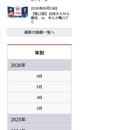
2026年06月24日
【第15節】日体大ＳＭＧ
横浜 vs オルカ鴨川Ｆ
Ｃ
最新の動画一覧へ
年別
2026年
6月
5月
4月
3月
2025年