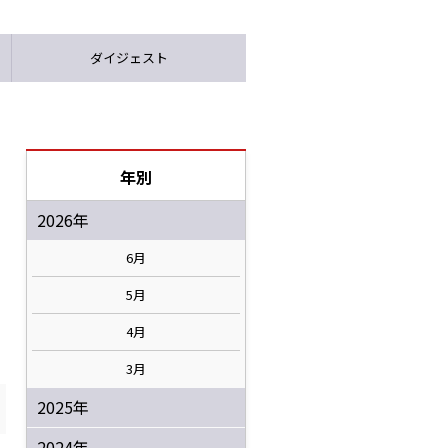
ダイジェスト
年別
2026年
6月
5月
4月
3月
2025年
2024年