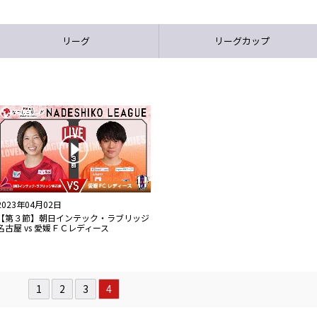
リーグ
リーグカップ
2023年04月02日
【第３節】朝日インテック・ラブリッジ
名古屋 vs 愛媛ＦＣレディース
1
2
3
4