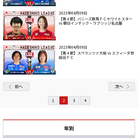
2023年04月09日
【第４節】バニーズ群馬ＦＣホワイトスター
vs 朝日インテック・ラブリッジ名古屋
2023年04月09日
【第４節】スペランツァ大阪 vs スフィーダ世
田谷ＦＣ
前へ
次へ
1
2
3
4
年別