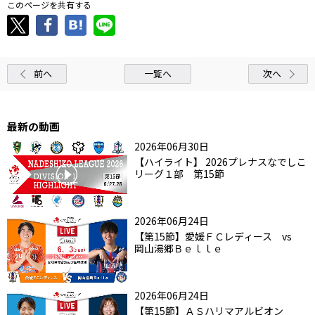
このページを共有する
前へ
一覧へ
次へ
最新の動画
2026年06月30日
【ハイライト】 2026プレナスなでしこ
リーグ１部 第15節
2026年06月24日
【第15節】愛媛ＦＣレディース vs
岡山湯郷Ｂｅｌｌｅ
2026年06月24日
【第15節】ＡＳハリマアルビオン