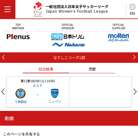
一般社団法人日本女子サッカーリーグ
Japan Women's Football League
EN
TOP
OFFICIAL
OFFICIAL
PARTNER
SPONSOR
SUPPLIER
なでしこリーグ1部
試合結果
次節
第15節 08/08 (土) 16:00
ＡＧＦ
-
Ｓ世田谷
ニッパツ
動画
第16節 09/05 (土) 15:00
第16節 09/05 (土) 15:00
試合結果
次節
ニッパツ
石人の星
-
-
このページを共有する