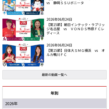
vs 静岡ＳＳＵボニータ
2026年06月24日
【第15節】朝日インテック・ラブリッ
ジ名古屋 vs ＶＯＮＤＳ市原ＦＣレ
ディース
2026年06月24日
【第15節】日体大ＳＭＧ横浜 vs オ
ルカ鴨川ＦＣ
最新の動画一覧へ
年別
2026年