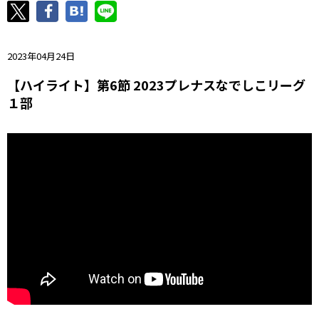
ニッパツ
名古屋
静岡
愛媛Ｌ
2023年04月24日
【ハイライト】第6節 2023プレナスなでしこリーグ
１部