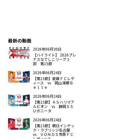
最新の動画
2026年06月30日
【ハイライト】 2026プレ
ナスなでしこリーグ１
部 第15節
2026年06月24日
【第15節】愛媛ＦＣレデ
ィース vs 岡山湯郷Ｂ
ｅｌｌｅ
2026年06月24日
【第15節】ＡＳハリマア
ルビオン vs 静岡ＳＳ
Ｕボニータ
2026年06月24日
【第15節】朝日インテッ
ク・ラブリッジ名古屋
vs ＶＯＮＤＳ市原ＦＣ
レディース