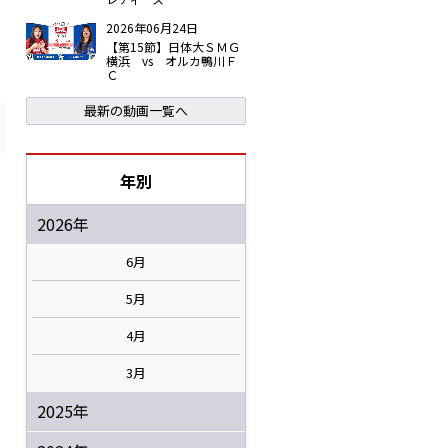
2026年06月24日
【第15節】日体大ＳＭＧ
横浜 vs オルカ鴨川Ｆ
Ｃ
最新の動画一覧へ
年別
2026年
6月
5月
4月
3月
2025年