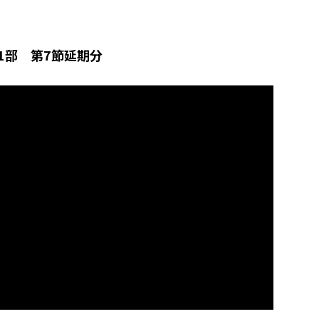
1部 第7節延期分