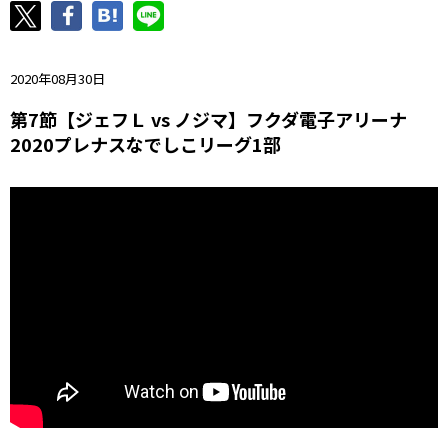
ニッパツ
名古屋
静岡
愛媛Ｌ
2020年08月30日
第7節【ジェフＬ vs ノジマ】フクダ電子アリーナ
2020プレナスなでしこリーグ1部