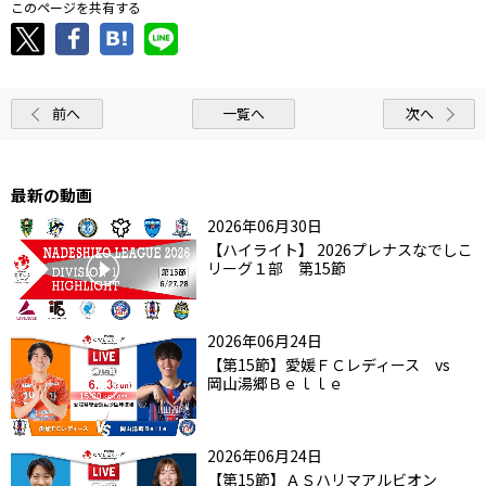
このページを共有する
前へ
一覧へ
次へ
最新の動画
2026年06月30日
【ハイライト】 2026プレナスなでしこ
リーグ１部 第15節
2026年06月24日
【第15節】愛媛ＦＣレディース vs
岡山湯郷Ｂｅｌｌｅ
2026年06月24日
【第15節】ＡＳハリマアルビオン