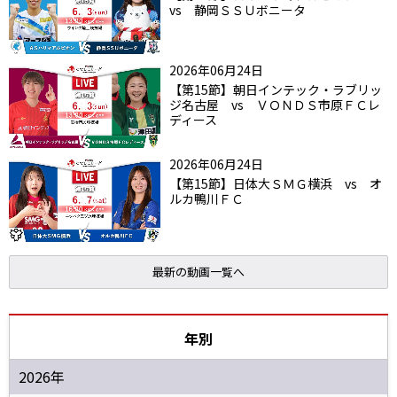
vs 静岡ＳＳＵボニータ
2026年06月24日
【第15節】朝日インテック・ラブリッ
ジ名古屋 vs ＶＯＮＤＳ市原ＦＣレ
ディース
2026年06月24日
【第15節】日体大ＳＭＧ横浜 vs オ
ルカ鴨川ＦＣ
最新の動画一覧へ
年別
2026年