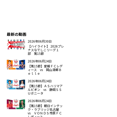
最新の動画
2026年06月30日
【ハイライト】 2026プレ
ナスなでしこリーグ１
部 第15節
2026年06月24日
【第15節】愛媛ＦＣレデ
ィース vs 岡山湯郷Ｂ
ｅｌｌｅ
2026年06月24日
【第15節】ＡＳハリマア
ルビオン vs 静岡ＳＳ
Ｕボニータ
2026年06月24日
【第15節】朝日インテッ
ク・ラブリッジ名古屋
vs ＶＯＮＤＳ市原ＦＣ
レディース