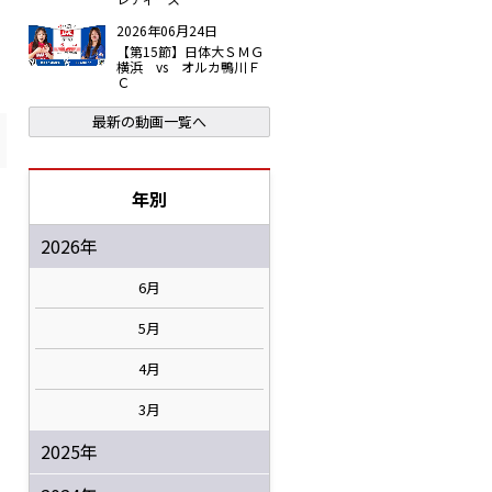
2026年06月24日
【第15節】日体大ＳＭＧ
横浜 vs オルカ鴨川Ｆ
Ｃ
最新の動画一覧へ
年別
2026年
6月
5月
4月
3月
2025年