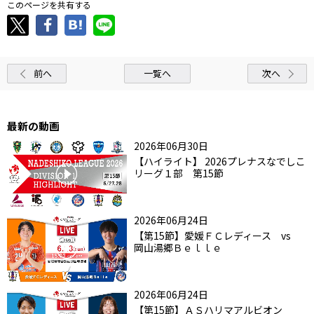
このページを共有する
前へ
一覧へ
次へ
最新の動画
2026年06月30日
【ハイライト】 2026プレナスなでしこ
リーグ１部 第15節
2026年06月24日
【第15節】愛媛ＦＣレディース vs
岡山湯郷Ｂｅｌｌｅ
2026年06月24日
【第15節】ＡＳハリマアルビオン