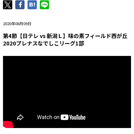
ニッパツ
名古屋
静岡
愛媛Ｌ
2020年08月09日
第4節【日テレ vs 新潟Ｌ】味の素フィールド西が丘
2020プレナスなでしこリーグ1部