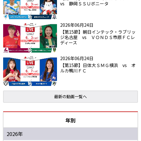
vs 静岡ＳＳＵボニータ
2026年06月24日
【第15節】朝日インテック・ラブリッ
ジ名古屋 vs ＶＯＮＤＳ市原ＦＣレ
ディース
2026年06月24日
【第15節】日体大ＳＭＧ横浜 vs オ
ルカ鴨川ＦＣ
最新の動画一覧へ
年別
2026年