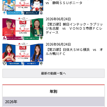
vs 静岡ＳＳＵボニータ
2026年06月24日
【第15節】朝日インテック・ラブリッ
ジ名古屋 vs ＶＯＮＤＳ市原ＦＣレ
ディース
2026年06月24日
【第15節】日体大ＳＭＧ横浜 vs オ
ルカ鴨川ＦＣ
最新の動画一覧へ
年別
2026年