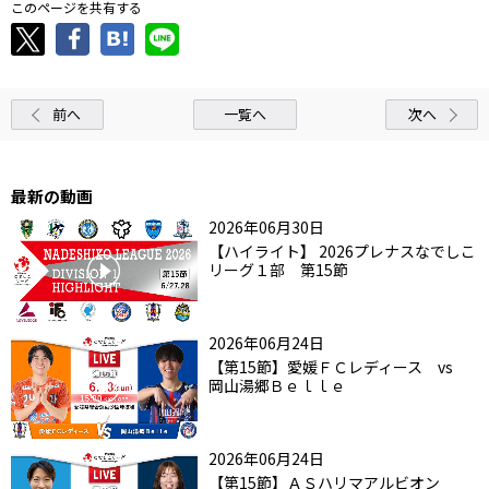
このページを共有する
前へ
一覧へ
次へ
最新の動画
2026年06月30日
【ハイライト】 2026プレナスなでしこ
リーグ１部 第15節
2026年06月24日
【第15節】愛媛ＦＣレディース vs
岡山湯郷Ｂｅｌｌｅ
2026年06月24日
【第15節】ＡＳハリマアルビオン