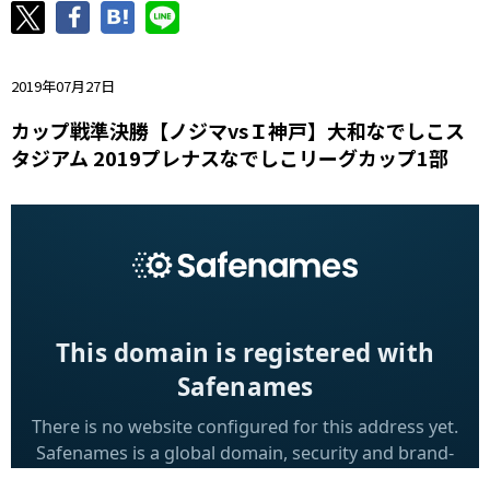
ニッパツ
名古屋
静岡
愛媛Ｌ
2019年07月27日
カップ戦準決勝【ノジマvsＩ神戸】大和なでしこス
タジアム 2019プレナスなでしこリーグカップ1部