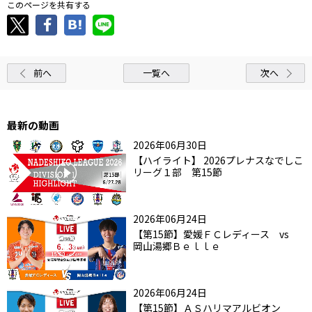
このページを共有する
前へ
一覧へ
次へ
最新の動画
2026年06月30日
【ハイライト】 2026プレナスなでしこ
リーグ１部 第15節
2026年06月24日
【第15節】愛媛ＦＣレディース vs
岡山湯郷Ｂｅｌｌｅ
2026年06月24日
【第15節】ＡＳハリマアルビオン