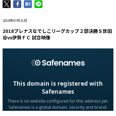
ニッパツ
名古屋
静岡
愛媛Ｌ
2018年07月21日
2018プレナスなでしこリーグカップ２部決勝Ｓ世田
谷vs伊賀ＦＣ 試合映像