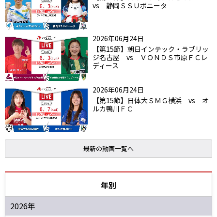
vs 静岡ＳＳＵボニータ
2026年06月24日
【第15節】朝日インテック・ラブリッ
ジ名古屋 vs ＶＯＮＤＳ市原ＦＣレ
ディース
2026年06月24日
【第15節】日体大ＳＭＧ横浜 vs オ
ルカ鴨川ＦＣ
最新の動画一覧へ
年別
2026年