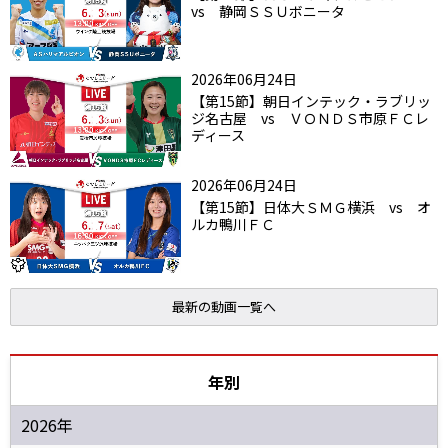
vs 静岡ＳＳＵボニータ
2026年06月24日
【第15節】朝日インテック・ラブリッ
ジ名古屋 vs ＶＯＮＤＳ市原ＦＣレ
ディース
2026年06月24日
【第15節】日体大ＳＭＧ横浜 vs オ
ルカ鴨川ＦＣ
最新の動画一覧へ
年別
2026年