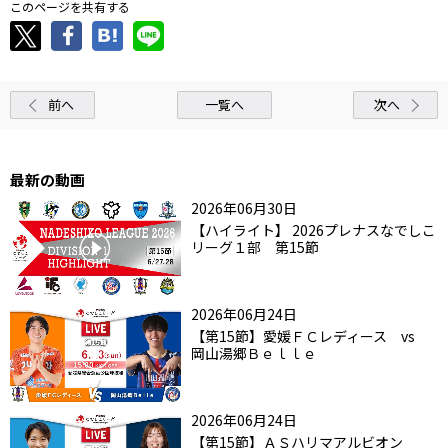
このページを共有する
前へ
一覧へ
次へ
最新の動画
2026年06月30日
【ハイライト】 2026プレナスなでしこ
リーグ１部 第15節
2026年06月24日
【第15節】愛媛ＦＣレディース vs
岡山湯郷Ｂｅｌｌｅ
2026年06月24日
【第15節】ＡＳハリマアルビオン